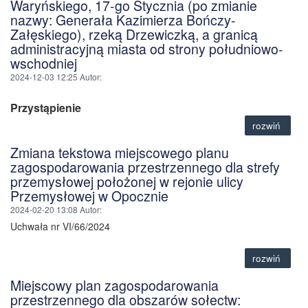
Waryńskiego, 17-go Stycznia (po zmianie
nazwy: Generała Kazimierza Bończy-
Załęskiego), rzeką Drzewiczką, a granicą
administracyjną miasta od strony południowo-
wschodniej
2024-12-03 12:25
Autor
:
Przystąpienie
rozwiń
Zmiana tekstowa miejscowego planu
zagospodarowania przestrzennego dla strefy
przemysłowej położonej w rejonie ulicy
Przemysłowej w Opocznie
2024-02-20 13:08
Autor
:
Uchwała nr VI/66/2024
rozwiń
Miejscowy plan zagospodarowania
przestrzennego dla obszarów sołectw: