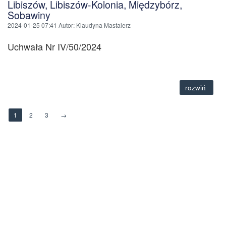
Libiszów, Libiszów-Kolonia, Międzybórz,
Sobawiny
2024-01-25 07:41
Autor
: Klaudyna Mastalerz
Uchwała Nr IV/50/2024
rozwiń
1
2
3
→