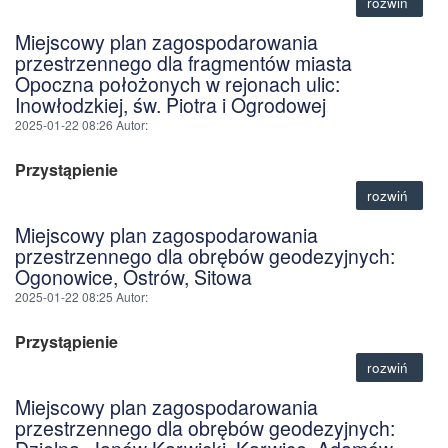
rozwiń
Miejscowy plan zagospodarowania
przestrzennego dla fragmentów miasta
Opoczna położonych w rejonach ulic:
Inowłodzkiej, św. Piotra i Ogrodowej
2025-01-22 08:26
Autor
:
Przystąpienie
rozwiń
Miejscowy plan zagospodarowania
przestrzennego dla obrębów geodezyjnych:
Ogonowice, Ostrów, Sitowa
2025-01-22 08:25
Autor
:
Przystąpienie
rozwiń
Miejscowy plan zagospodarowania
przestrzennego dla obrębów geodezyjnych: