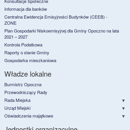
Konsultacje Społeczne
Informacja dla banków
Centralna Ewidencja Emisyjności Budynków (CEEB) -
ZONE
Plan Gospodarki Niskoemisyjnej dla Gminy Opoczno na lata
2021 – 2027
Kontrola Podatkowa
Raporty o stanie Gminy
Gospodarka mieszkaniowa
Władze lokalne
Burmistrz Opoczna
Przewodniczący Rady
Rada Miejska
Urząd Miejski
Oświadczenia majątkowe
Jednostki organizacyjne