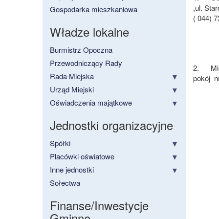
,ul. Sta
Gospodarka mieszkaniowa
( 044) 
Władze lokalne
Burmistrz Opoczna
Przewodniczący Rady
2.
Mi
Rada Miejska
pokój
n
Urząd Miejski
Oświadczenia majątkowe
Jednostki organizacyjne
Spółki
Placówki oświatowe
Inne jednostki
Sołectwa
Finanse/Inwestycje
Gminne