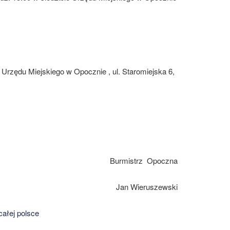
Urzędu Miejskiego w Opocznie , ul. Staromiejska 6,
Burmistrz
Opoczna
Jan Wieruszewski
ałej polsce