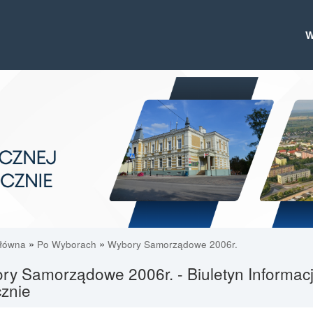
»
»
główna
Po Wyborach
Wybory Samorządowe 2006r.
y Samorządowe 2006r. - Biuletyn Informacj
znie