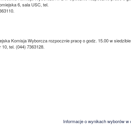
romiejska 6, sala USC, tel.
7363110.
ejska Komisja Wyborcza rozpocznie pracę o godz. 15.00 w siedzibie 
r 10, tel. (044) 7363128.
Informacje o wynikach wyborów w c