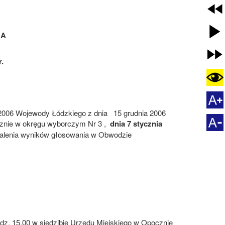
NA
.
2006 Wojewody Łódzkiego z dnia
15 grudnia 2006
znie w okręgu wyborczym Nr 3 ,
dnia 7 stycznia
talenia wyników głosowania w Obwodzie
. 15.00 w siedzibie Urzędu Miejskiego w Opocznie