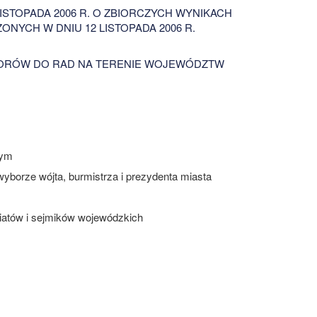
ISTOPADA 2006 R. O ZBIORCZYCH WYNIKACH
YCH W DNIU 12 LISTOPADA 2006 R.
ORÓW DO RAD NA TERENIE WOJEWÓDZTW
nym
yborze wójta, burmistrza i prezydenta miasta
iatów i sejmików wojewódzkich