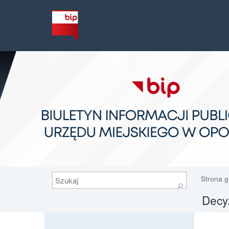
Szukaj
Strona 
⚲
Decyz