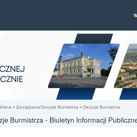
»
»
główna
Zarządzenia/Decyzje Burmistrza
Decyzje Burmistrza
je Burmistrza - Biuletyn Informacji Publicz