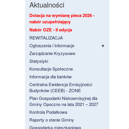
Aktualności
Dotacja na wymianę pieca 2026 -
nabór uzupełniający
Nabór OZE - II edycja
REWITALIZACJA
Ogłoszenia i Informacje
Zarządzanie Kryzysowe
Statystyki
Konsultacje Społeczne
Informacja dla banków
Centralna Ewidencja Emisyjności
Budynków (CEEB) - ZONE
Plan Gospodarki Niskoemisyjnej dla
Gminy Opoczno na lata 2021 – 2027
Kontrola Podatkowa
Raporty o stanie Gminy
Gospodarka mieszkaniowa