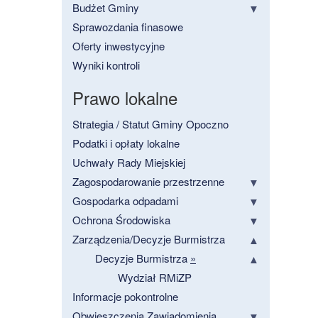
Budżet Gminy
Sprawozdania finasowe
Oferty inwestycyjne
Wyniki kontroli
Prawo lokalne
Strategia / Statut Gminy Opoczno
Podatki i opłaty lokalne
Uchwały Rady Miejskiej
Zagospodarowanie przestrzenne
Gospodarka odpadami
Ochrona Środowiska
Zarządzenia/Decyzje Burmistrza
Decyzje Burmistrza
»
Wydział RMiZP
Informacje pokontrolne
Obwieszczenia Zawiadomienia