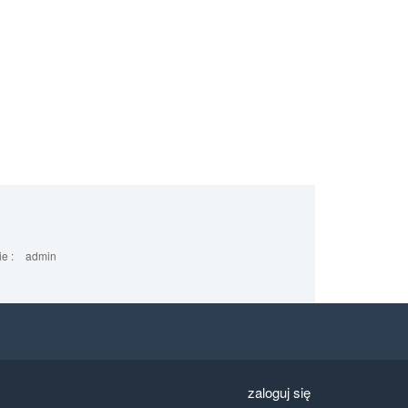
e :
admin
zaloguj się