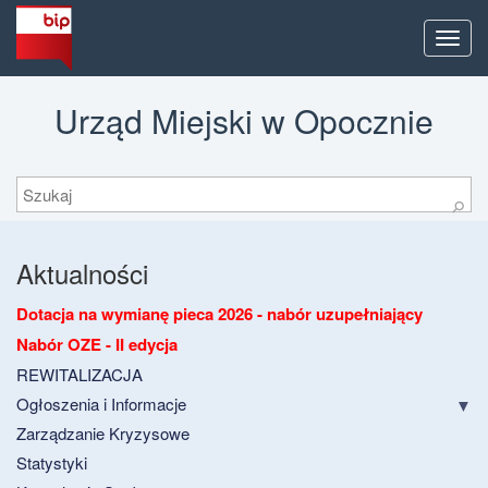
Men
Urząd Miejski w Opocznie
Szukaj
⚲
Aktualności
Dotacja na wymianę pieca 2026 - nabór uzupełniający
Nabór OZE - II edycja
REWITALIZACJA
Ogłoszenia i Informacje
Zarządzanie Kryzysowe
Statystyki