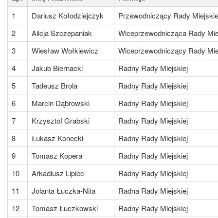
1
Dariusz Kołodziejczyk
Przewodniczący Rady Miejskie
2
Alicja Szczepaniak
Wiceprzewodnicząca Rady Miej
3
Wiesław Wołkiewicz
Wiceprzewodniczący Rady Miej
4
Jakub Biernacki
Radny Rady Miejskiej
5
Tadeusz Brola
Radny Rady Miejskiej
6
Marcin Dąbrowski
Radny Rady Miejskiej
7
Krzysztof Grabski
Radny Rady Miejskiej
8
Łukasz Konecki
Radny Rady Miejskiej
9
Tomasz Kopera
Radny Rady Miejskiej
10
Arkadiusz Lipiec
Radny Rady Miejskiej
11
Jolanta Łuczka-Nita
Radna Rady Miejskiej
12
Tomasz Łuczkowski
Radny Rady Miejskiej