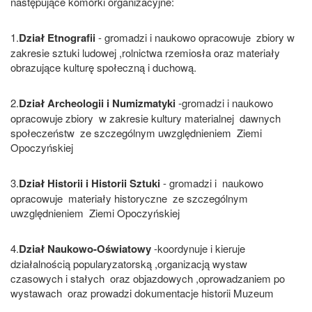
następujące komórki organizacyjne:
1.
Dział Etnografii
- gromadzi i naukowo opracowuje zbiory w
zakresie sztuki ludowej ,rolnictwa rzemiosła oraz materiały
obrazujące kulturę społeczną i duchową.
2.
Dział Archeologii i Numizmatyki
-gromadzi i naukowo
opracowuje zbiory w zakresie kultury materialnej dawnych
społeczeństw ze szczególnym uwzględnieniem Ziemi
Opoczyńskiej
3.
Dział Historii i Historii Sztuki
- gromadzi i naukowo
opracowuje materiały historyczne ze szczególnym
uwzględnieniem Ziemi Opoczyńskiej
4.
Dział Naukowo-Oświatowy
-koordynuje i kieruje
działalnością popularyzatorską ,organizacją wystaw
czasowych i stałych oraz objazdowych ,oprowadzaniem po
wystawach oraz prowadzi dokumentacje historii Muzeum