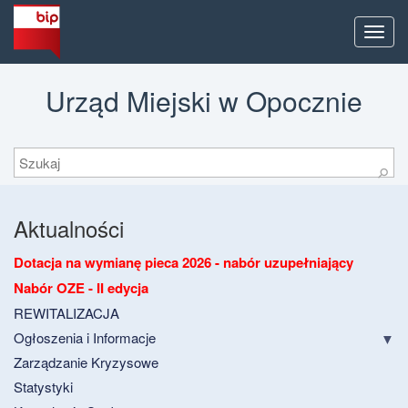
Men
Urząd Miejski w Opocznie
Szukaj
⚲
Aktualności
Dotacja na wymianę pieca 2026 - nabór uzupełniający
Nabór OZE - II edycja
REWITALIZACJA
Ogłoszenia i Informacje
Zarządzanie Kryzysowe
Statystyki