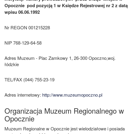
Opocznie pod pozycją 1 w Księdze Rejestrowej nr 2 z datą
wpisu 06.06.1992
Nr REGON 001215228
NIP 768-129-64-58
Adres Muzeum - Plac Zamkowy 1, 26-300 Opoczno,woj.
łódzkie
TEL/FAX (044) 755-23-19
Adres internetowy:
http://www.muzeumopoczno.pl
Organizacja Muzeum Regionalnego w
Opocznie
Muzeum Regionalne w Opocznie jest wielodziałowe i posiada