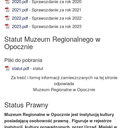
2020.pdf
- Sprawozdanie za rok 2020
2021.pdf
- Sprawozdanie za rok 2021
2022.pdf
- Sprawozdanie za rok 2022
2023.pdf
- Sprawozdanie za rok 2023
Statut Muzeum Regionalnego w
Opocznie
statut.pdf
- statut
Za treść i formę informacji zamieszczanych na tej stronie
odpowiada
Muzeum Regionalne w Opocznie
Status Prawny
Muzeum Regionalne w Opocznie jest instytucją kultury
posiadającą osobowość prawną . Figuruje w rejestrze
instytucji kultury prowadzonych przez Urząd Miejski w