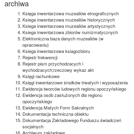
archiwa
Księga inwentarzowa muzealiów etnograficznych
Ksiega inwentarzowa muzealiów historycznych
Ksiega inwentarzowa muzealiów artystycznych
Ksiega inwentarzowa zbiorów numizmatycznych
Elektroniczna baza danych muzealiów (w
opracowaniu)
Ksiega inwentarzowa ksiagozbioru
Rejestr frekwencji
Rejestr pism przychodzacych i
wychodzacych;rzeczowy wykaz akt
Księgi rachunkowe
Księgi inwentarzowe środków trwałych i wyposażenia
Ewidencja tworców ludowych regionu opoczyńskiego
Ewidencja osób zasłużonych dla regionu
opoczyńskiego
Ewidencja Małych Form Sakralnych
Dokumentacja techniczna obiektu
Dokumentacja Zakładowego Funduszu świadczeń
socjalnych
Archiwum zakładowe