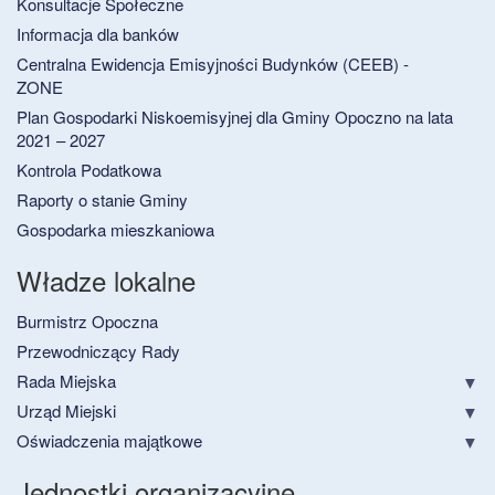
Konsultacje Społeczne
Informacja dla banków
Centralna Ewidencja Emisyjności Budynków (CEEB) -
ZONE
Plan Gospodarki Niskoemisyjnej dla Gminy Opoczno na lata
2021 – 2027
Kontrola Podatkowa
Raporty o stanie Gminy
Gospodarka mieszkaniowa
Władze lokalne
Burmistrz Opoczna
Przewodniczący Rady
Rada Miejska
Urząd Miejski
Oświadczenia majątkowe
Jednostki organizacyjne