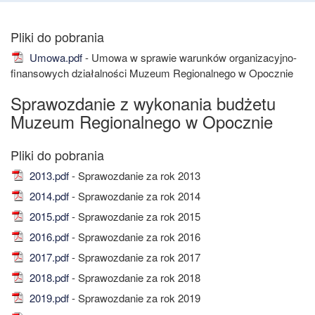
Umowa.pdf
- Umowa w sprawie warunków organizacyjno-
finansowych działalności Muzeum Regionalnego w Opocznie
Sprawozdanie z wykonania budżetu
Muzeum Regionalnego w Opocznie
2013.pdf
- Sprawozdanie za rok 2013
2014.pdf
- Sprawozdanie za rok 2014
2015.pdf
- Sprawozdanie za rok 2015
2016.pdf
- Sprawozdanie za rok 2016
2017.pdf
- Sprawozdanie za rok 2017
2018.pdf
- Sprawozdanie za rok 2018
2019.pdf
- Sprawozdanie za rok 2019