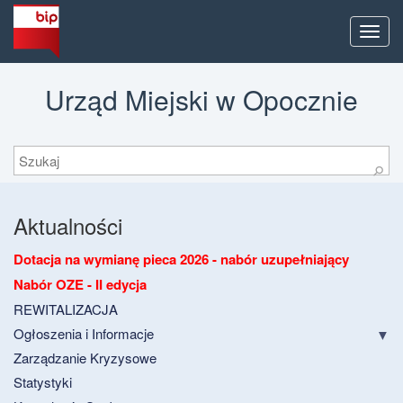
Men
Urząd Miejski w Opocznie
Szukaj
⚲
Aktualności
Dotacja na wymianę pieca 2026 - nabór uzupełniający
Nabór OZE - II edycja
REWITALIZACJA
Ogłoszenia i Informacje
Zarządzanie Kryzysowe
Statystyki