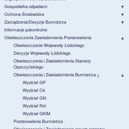
Gospodarka odpadami
Ochrona Środowiska
Zarządzenia/Decyzje Burmistrza
Informacje pokontrolne
Obwieszczenia Zawiadomienia Postanowienia
Obwieszczenie Wojewody Łódzkiego
Decyzje Wojewody Łódzkiego
Obwieszczenia i Zawiadomienia Starosty
Opoczyńskiego
Obwieszczenia i Zawiadomienia Burmistrza
»
Wydział GP
Wydział Oś
Wydział GN
Wydział Rol
Wydział GKiM
Postanowienia Burmistrza
Obwieszczenia i Zawiadomienia innych organów