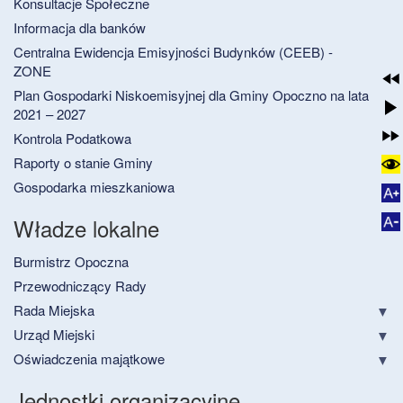
Konsultacje Społeczne
Informacja dla banków
Centralna Ewidencja Emisyjności Budynków (CEEB) -
ZONE
Plan Gospodarki Niskoemisyjnej dla Gminy Opoczno na lata
2021 – 2027
Kontrola Podatkowa
Raporty o stanie Gminy
Gospodarka mieszkaniowa
Władze lokalne
Burmistrz Opoczna
Przewodniczący Rady
Rada Miejska
Urząd Miejski
Oświadczenia majątkowe
Jednostki organizacyjne