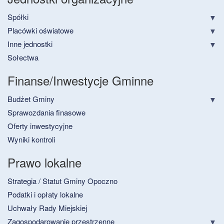
Spółki
Placówki oświatowe
Inne jednostki
Sołectwa
Finanse/Inwestycje Gminne
Budżet Gminy
Sprawozdania finasowe
Oferty inwestycyjne
Wyniki kontroli
Prawo lokalne
Strategia / Statut Gminy Opoczno
Podatki i opłaty lokalne
Uchwały Rady Miejskiej
Zagospodarowanie przestrzenne