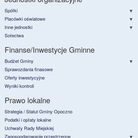
Spółki
Placówki oświatowe
Inne jednostki
Sołectwa
Finanse/Inwestycje Gminne
Budżet Gminy
Sprawozdania finasowe
Oferty inwestycyjne
Wyniki kontroli
Prawo lokalne
Strategia / Statut Gminy Opoczno
Podatki i opłaty lokalne
Uchwały Rady Miejskiej
Zagospodarowanie przestrzenne