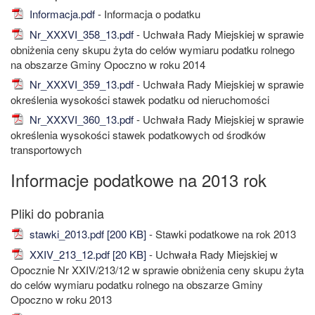
Informacja.pdf
- Informacja o podatku
Nr_XXXVI_358_13.pdf
- Uchwała Rady Miejskiej w sprawie
obniżenia ceny skupu żyta do celów wymiaru podatku rolnego
na obszarze Gminy Opoczno w roku 2014
Nr_XXXVI_359_13.pdf
- Uchwała Rady Miejskiej w sprawie
określenia wysokości stawek podatku od nieruchomości
Nr_XXXVI_360_13.pdf
- Uchwała Rady Miejskiej w sprawie
określenia wysokości stawek podatkowych od środków
transportowych
Informacje podatkowe na 2013 rok
stawki_2013.pdf [200 KB]
- Stawki podatkowe na rok 2013
XXIV_213_12.pdf [20 KB]
- Uchwała Rady Miejskiej w
Opocznie Nr XXIV/213/12 w sprawie obniżenia ceny skupu żyta
do celów wymiaru podatku rolnego na obszarze Gminy
Opoczno w roku 2013