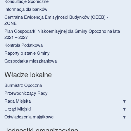
Konsultacje Społeczne
Informacja dla banków
Centralna Ewidencja Emisyjności Budynków (CEEB) -
ZONE
Plan Gospodarki Niskoemisyjnej dla Gminy Opoczno na lata
2021 – 2027
Kontrola Podatkowa
Raporty o stanie Gminy
Gospodarka mieszkaniowa
Władze lokalne
Burmistrz Opoczna
Przewodniczący Rady
Rada Miejska
Urząd Miejski
Oświadczenia majątkowe
Jednostki organizacyjne