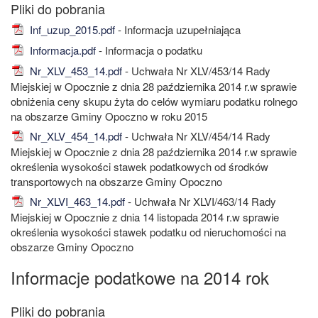
Inf_uzup_2015.pdf
- Informacja uzupełniająca
Informacja.pdf
- Informacja o podatku
Nr_XLV_453_14.pdf
- Uchwała Nr XLV/453/14 Rady
Miejskiej w Opocznie z dnia 28 października 2014 r.w sprawie
obniżenia ceny skupu żyta do celów wymiaru podatku rolnego
na obszarze Gminy Opoczno w roku 2015
Nr_XLV_454_14.pdf
- Uchwała Nr XLV/454/14 Rady
Miejskiej w Opocznie z dnia 28 października 2014 r.w sprawie
określenia wysokości stawek podatkowych od środków
transportowych na obszarze Gminy Opoczno
Nr_XLVI_463_14.pdf
- Uchwała Nr XLVI/463/14 Rady
Miejskiej w Opocznie z dnia 14 listopada 2014 r.w sprawie
określenia wysokości stawek podatku od nieruchomości na
obszarze Gminy Opoczno
Informacje podatkowe na 2014 rok