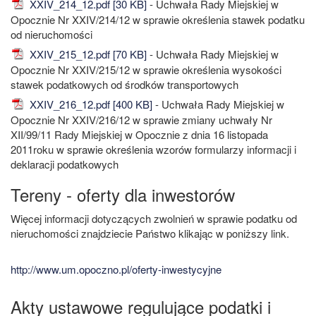
XXIV_214_12.pdf [30 KB]
- Uchwała Rady Miejskiej w
Opocznie Nr XXIV/214/12 w sprawie określenia stawek podatku
od nieruchomości
XXIV_215_12.pdf [70 KB]
- Uchwała Rady Miejskiej w
Opocznie Nr XXIV/215/12 w sprawie określenia wysokości
stawek podatkowych od środków transportowych
XXIV_216_12.pdf [400 KB]
- Uchwała Rady Miejskiej w
Opocznie Nr XXIV/216/12 w sprawie zmiany uchwały Nr
XII/99/11 Rady Miejskiej w Opocznie z dnia 16 listopada
2011roku w sprawie określenia wzorów formularzy informacji i
deklaracji podatkowych
Tereny - oferty dla inwestorów
Więcej informacji dotyczących zwolnień w sprawie podatku od
nieruchomości znajdziecie Państwo klikając w poniższy link.
http://www.um.opoczno.pl/oferty-inwestycyjne
Akty ustawowe regulujące podatki i