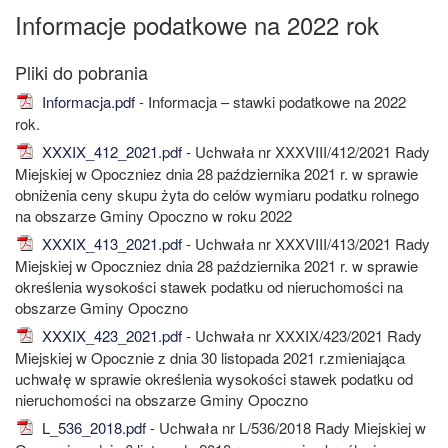
Informacje podatkowe na 2022 rok
Informacja.pdf
- Informacja – stawki podatkowe na 2022
rok.
XXXIX_412_2021.pdf
- Uchwała nr XXXVIII/412/2021 Rady
Miejskiej w Opoczniez dnia 28 października 2021 r. w sprawie
obniżenia ceny skupu żyta do celów wymiaru podatku rolnego
na obszarze Gminy Opoczno w roku 2022
XXXIX_413_2021.pdf
- Uchwała nr XXXVIII/413/2021 Rady
Miejskiej w Opoczniez dnia 28 października 2021 r. w sprawie
określenia wysokości stawek podatku od nieruchomości na
obszarze Gminy Opoczno
XXXIX_423_2021.pdf
- Uchwała nr XXXIX/423/2021 Rady
Miejskiej w Opocznie z dnia 30 listopada 2021 r.zmieniająca
uchwałę w sprawie określenia wysokości stawek podatku od
nieruchomości na obszarze Gminy Opoczno
L_536_2018.pdf
- Uchwała nr L/536/2018 Rady Miejskiej w