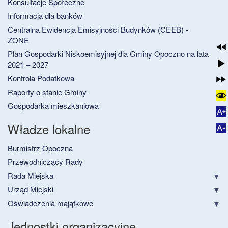
Konsultacje Społeczne
Informacja dla banków
Centralna Ewidencja Emisyjności Budynków (CEEB) -
ZONE
Plan Gospodarki Niskoemisyjnej dla Gminy Opoczno na lata
2021 – 2027
Kontrola Podatkowa
Raporty o stanie Gminy
Gospodarka mieszkaniowa
Władze lokalne
Burmistrz Opoczna
Przewodniczący Rady
Rada Miejska
Urząd Miejski
Oświadczenia majątkowe
Jednostki organizacyjne