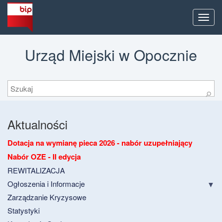
Men
Urząd Miejski w Opocznie
Szukaj
⚲
Aktualności
Dotacja na wymianę pieca 2026 - nabór uzupełniający
Nabór OZE - II edycja
REWITALIZACJA
Ogłoszenia i Informacje
Zarządzanie Kryzysowe
Statystyki