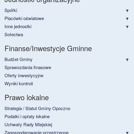
Spółki
Placówki oświatowe
Inne jednostki
Sołectwa
Finanse/Inwestycje Gminne
Budżet Gminy
Sprawozdania finasowe
Oferty inwestycyjne
Wyniki kontroli
Prawo lokalne
Strategia / Statut Gminy Opoczno
Podatki i opłaty lokalne
Uchwały Rady Miejskiej
Zagospodarowanie przestrzenne