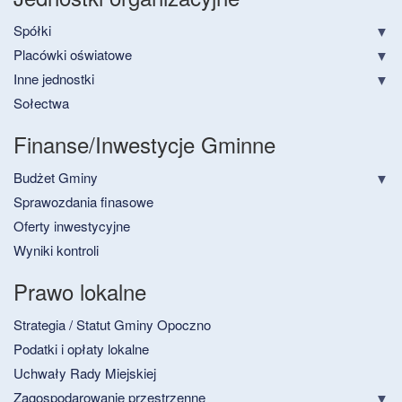
Spółki
Placówki oświatowe
Inne jednostki
Sołectwa
Finanse/Inwestycje Gminne
Budżet Gminy
Sprawozdania finasowe
Oferty inwestycyjne
Wyniki kontroli
Prawo lokalne
Strategia / Statut Gminy Opoczno
Podatki i opłaty lokalne
Uchwały Rady Miejskiej
Zagospodarowanie przestrzenne