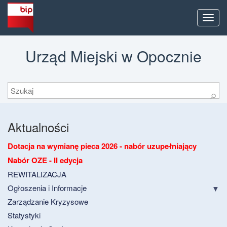
Men
Urząd Miejski w Opocznie
Szukaj
⚲
Aktualności
Dotacja na wymianę pieca 2026 - nabór uzupełniający
Nabór OZE - II edycja
REWITALIZACJA
Ogłoszenia i Informacje
Zarządzanie Kryzysowe
Statystyki