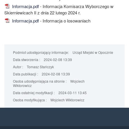
Informacja.pdf
- Informacja Komisarza Wyborczego w
Skierniewicach II z dnia 22 lutego 2024 r.
Informacja.pdf
- Informacja o losowaniach
Podmiot udostępniający informacje:
Urząd Miejski w Opocznie
Data stworzenia :
2024-02-08 13:39
Autor :
Tomasz Stańczyk
Data publikacji :
2024-02-08 13:39
Osoba udostępniająca na stronie :
Wojciech
Wiktorowicz
Data ostatniej modyfikacji :
2024-03-11 13:45
Osoba modyfikująca :
Wojciech Wiktorowicz