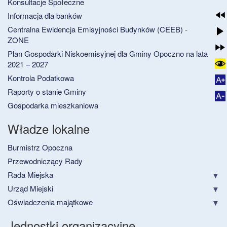
Konsultacje Społeczne
Informacja dla banków
Centralna Ewidencja Emisyjności Budynków (CEEB) -
ZONE
Plan Gospodarki Niskoemisyjnej dla Gminy Opoczno na lata
2021 – 2027
Kontrola Podatkowa
Raporty o stanie Gminy
Gospodarka mieszkaniowa
Władze lokalne
Burmistrz Opoczna
Przewodniczący Rady
Rada Miejska
Urząd Miejski
Oświadczenia majątkowe
Jednostki organizacyjne