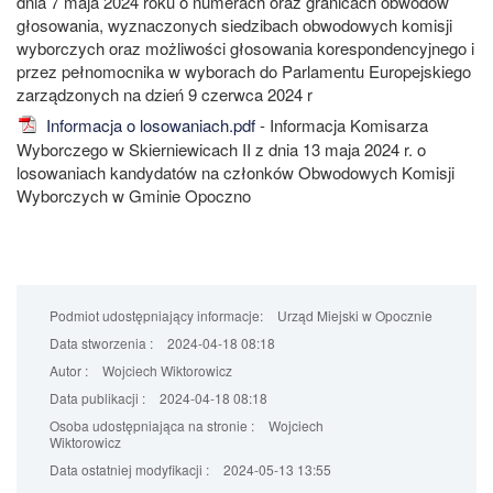
dnia 7 maja 2024 roku o numerach oraz granicach obwodów
głosowania, wyznaczonych siedzibach obwodowych komisji
wyborczych oraz możliwości głosowania korespondencyjnego i
przez pełnomocnika w wyborach do Parlamentu Europejskiego
zarządzonych na dzień 9 czerwca 2024 r
Informacja o losowaniach.pdf
- Informacja Komisarza
Wyborczego w Skierniewicach II z dnia 13 maja 2024 r. o
losowaniach kandydatów na członków Obwodowych Komisji
Wyborczych w Gminie Opoczno
Podmiot udostępniający informacje:
Urząd Miejski w Opocznie
Data stworzenia :
2024-04-18 08:18
Autor :
Wojciech Wiktorowicz
Data publikacji :
2024-04-18 08:18
Osoba udostępniająca na stronie :
Wojciech
Wiktorowicz
Data ostatniej modyfikacji :
2024-05-13 13:55