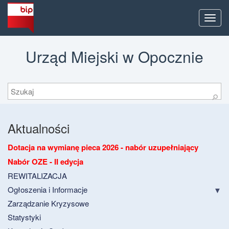
Men
Urząd Miejski w Opocznie
Szukaj
⚲
Aktualności
Dotacja na wymianę pieca 2026 - nabór uzupełniający
Nabór OZE - II edycja
REWITALIZACJA
Ogłoszenia i Informacje
Zarządzanie Kryzysowe
Statystyki