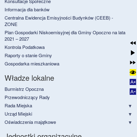
Konsultacje Społeczne
Informacja dla banków
Centralna Ewidencja Emisyjności Budynków (CEEB) -
ZONE
Plan Gospodarki Niskoemisyjnej dla Gminy Opoczno na lata
2021 – 2027
Kontrola Podatkowa
Raporty o stanie Gminy
Gospodarka mieszkaniowa
Władze lokalne
Burmistrz Opoczna
Przewodniczący Rady
Rada Miejska
Urząd Miejski
Oświadczenia majątkowe
Jednostki organizacyjne