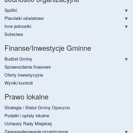
Spółki
Placówki oświatowe
Inne jednostki
Sołectwa
Finanse/Inwestycje Gminne
Budżet Gminy
Sprawozdania finasowe
Oferty inwestycyjne
Wyniki kontroli
Prawo lokalne
Strategia / Statut Gminy Opoczno
Podatki i opłaty lokalne
Uchwały Rady Miejskiej
Zagospodarowanie przestrzenne