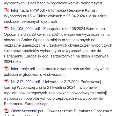
wyborczych i siedzibach okręgowych komisji wyborczych.
Informacja RKW.pdf
- Informacja Rejonowe Komisji
Wyborczej nr 15 w Skierniewicach z 25.04.2024 r. o składzie,
siedzibie i pełnionych dyżurach
Nr_108_2024.pdf
- Zarządzenie nr 108/2024 Burmistrza
Opoczna z dnia 26 kwietnia 2024 r. w sprawie wyznaczenia na
obszarze Gminy Opoczno miejsc przeznaczonych na
bezpłatne umieszczanie urzędowych obwieszczeń wyborczych
i plakatów komitetów wyborczych w wyborach posłów do
Parlamentu Europejskiego, zarządzonych na dzień 9 czerwca
2024 roku
Informacja.pdf
- Informacja o warunkach udziału obywateli
polskich w głosowaniu w obwodach
Nr_217_2024.pdf
- Uchwała nr 217/2024 Państwowej
komisji Wyborczej z dnia 21 kwietnia 2024 r. w sprawie
regulaminów okręgowych, rejonowych i obwodowych komisji
wyborczych powołanych do przeprowadzenia wyborów do
Parlamentu Europejskiego
Obwieszczenie.pdf
- Obwieszczenie Burmistrza Opoczna z