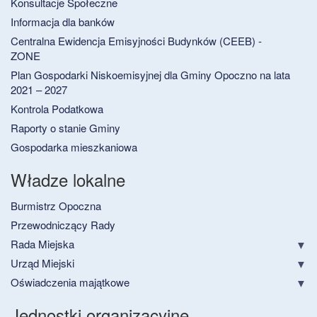
Konsultacje Społeczne
Informacja dla banków
Centralna Ewidencja Emisyjności Budynków (CEEB) -
ZONE
Plan Gospodarki Niskoemisyjnej dla Gminy Opoczno na lata
2021 – 2027
Kontrola Podatkowa
Raporty o stanie Gminy
Gospodarka mieszkaniowa
Władze lokalne
Burmistrz Opoczna
Przewodniczący Rady
Rada Miejska
Urząd Miejski
Oświadczenia majątkowe
Jednostki organizacyjne