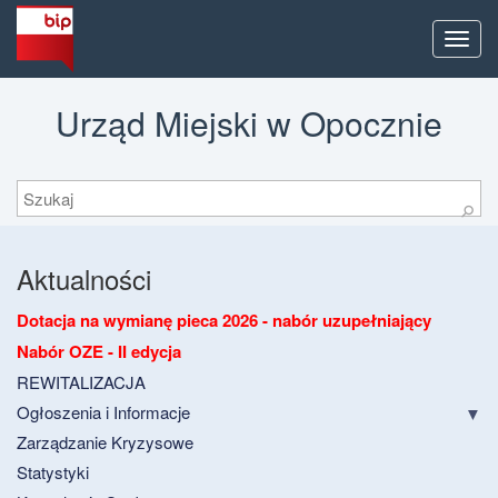
Men
Urząd Miejski w Opocznie
Szukaj
⚲
Aktualności
Dotacja na wymianę pieca 2026 - nabór uzupełniający
Nabór OZE - II edycja
REWITALIZACJA
Ogłoszenia i Informacje
Zarządzanie Kryzysowe
Statystyki