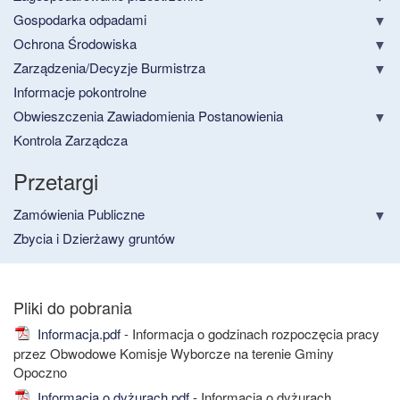
Gospodarka odpadami
Ochrona Środowiska
Zarządzenia/Decyzje Burmistrza
Informacje pokontrolne
Obwieszczenia Zawiadomienia Postanowienia
Kontrola Zarządcza
Przetargi
Zamówienia Publiczne
Zbycia i Dzierżawy gruntów
Informacja.pdf
- Informacja o godzinach rozpoczęcia pracy
przez Obwodowe Komisje Wyborcze na terenie Gminy
Opoczno
Informacja o dyżurach.pdf
- Informacja o dyżurach