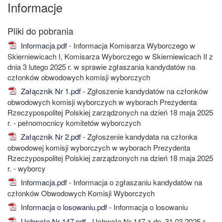
Informacje
Informacja.pdf
- Informacja Komisarza Wyborczego w
Skierniewicach I, Komisarza Wyborczego w Skierniewicach II z
dnia 3 lutego 2025 r. w sprawie zgłaszania kandydatów na
członków obwodowych komisji wyborczych
Załącznik Nr 1.pdf
- Zgłoszenie kandydatów na członków
obwodowych komisji wyborczych w wyborach Prezydenta
Rzeczypospolitej Polskiej zarządzonych na dzień 18 maja 2025
r. - pełnomocnicy komitetów wyborczych
Załącznik Nr 2.pdf
- Zgłoszenie kandydata na członka
obwodowej komisji wyborczych w wyborach Prezydenta
Rzeczypospolitej Polskiej zarządzonych na dzień 18 maja 2025
r. - wyborcy
Informacja.pdf
- Informacja o zgłaszaniu kandydatów na
członków Obwodowych Komisji Wyborczych
Informacja o losowaniu.pdf
- Informacja o losowaniu
Uchwała Nr 147.pdf
- Uchwała Nr 147 z dn. 31.03.2025 r. -