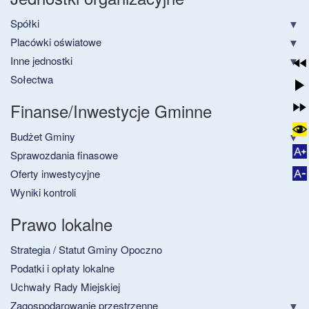
Spółki
Placówki oświatowe
Inne jednostki
Sołectwa
Finanse/Inwestycje Gminne
Budżet Gminy
Sprawozdania finasowe
Oferty inwestycyjne
Wyniki kontroli
Prawo lokalne
Strategia / Statut Gminy Opoczno
Podatki i opłaty lokalne
Uchwały Rady Miejskiej
Zagospodarowanie przestrzenne