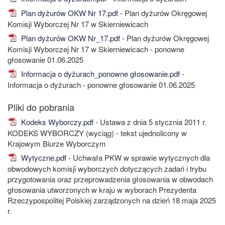
Plan dyżurów OKW Nr 17.pdf
- Plan dyżurów Okręgowej
Komisji Wyborczej Nr 17 w Skierniewicach
Plan dyżurów OKW Nr_17.pdf
- Plan dyżurów Okręgowej
Komisji Wyborczej Nr 17 w Skierniewicach - ponowne
głosowanie 01.06.2025
Informacja o dyżurach_ponowne głosowanie.pdf
-
Informacja o dyżurach - ponowne głosowanie 01.06.2025
Kodeks Wyborczy.pdf
- Ustawa z dnia 5 stycznia 2011 r.
KODEKS WYBORCZY (wyciąg) - tekst ujednolicony w
Krajowym Biurze Wyborczym
Wytyczne.pdf
- Uchwała PKW w sprawie wytycznych dla
obwodowych komisji wyborczych dotyczących zadań i trybu
przygotowania oraz przeprowadzenia głosowania w obwodach
głosowania utworzonych w kraju w wyborach Prezydenta
Rzeczypospolitej Polskiej zarządzonych na dzień 18 maja 2025
r.