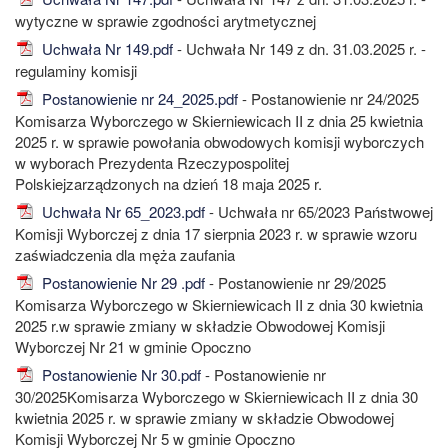
wytyczne w sprawie zgodności arytmetycznej
Uchwała Nr 149.pdf
- Uchwała Nr 149 z dn. 31.03.2025 r. -
regulaminy komisji
Postanowienie nr 24_2025.pdf
- Postanowienie nr 24/2025
Komisarza Wyborczego w Skierniewicach II z dnia 25 kwietnia
2025 r. w sprawie powołania obwodowych komisji wyborczych
w wyborach Prezydenta Rzeczypospolitej
Polskiejzarządzonych na dzień 18 maja 2025 r.
Uchwała Nr 65_2023.pdf
- Uchwała nr 65/2023 Państwowej
Komisji Wyborczej z dnia 17 sierpnia 2023 r. w sprawie wzoru
zaświadczenia dla męża zaufania
Postanowienie Nr 29 .pdf
- Postanowienie nr 29/2025
Komisarza Wyborczego w Skierniewicach II z dnia 30 kwietnia
2025 r.w sprawie zmiany w składzie Obwodowej Komisji
Wyborczej Nr 21 w gminie Opoczno
Postanowienie Nr 30.pdf
- Postanowienie nr
30/2025Komisarza Wyborczego w Skierniewicach II z dnia 30
kwietnia 2025 r. w sprawie zmiany w składzie Obwodowej
Komisji Wyborczej Nr 5 w gminie Opoczno