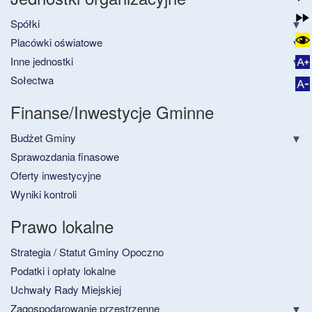
Spółki
Placówki oświatowe
Inne jednostki
Sołectwa
Finanse/Inwestycje Gminne
Budżet Gminy
Sprawozdania finasowe
Oferty inwestycyjne
Wyniki kontroli
Prawo lokalne
Strategia / Statut Gminy Opoczno
Podatki i opłaty lokalne
Uchwały Rady Miejskiej
Zagospodarowanie przestrzenne