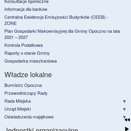
Konsultacje Społeczne
Informacja dla banków
Centralna Ewidencja Emisyjności Budynków (CEEB) -
ZONE
Plan Gospodarki Niskoemisyjnej dla Gminy Opoczno na lata
2021 – 2027
Kontrola Podatkowa
Raporty o stanie Gminy
Gospodarka mieszkaniowa
Władze lokalne
Burmistrz Opoczna
Przewodniczący Rady
Rada Miejska
Urząd Miejski
Oświadczenia majątkowe
Jednostki organizacyjne