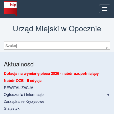
Men
Urząd Miejski w Opocznie
Szukaj
⚲
Aktualności
Dotacja na wymianę pieca 2026 - nabór uzupełniający
Nabór OZE - II edycja
REWITALIZACJA
Ogłoszenia i Informacje
Zarządzanie Kryzysowe
Statystyki