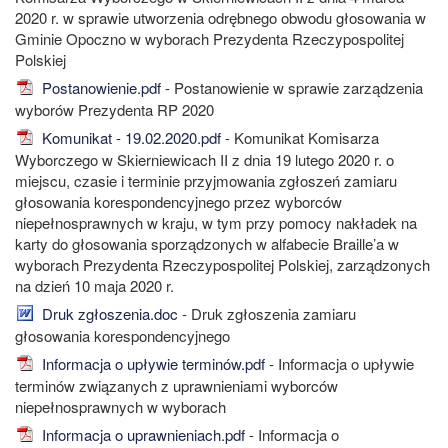
2020 r. w sprawie utworzenia odrębnego obwodu głosowania w
Gminie Opoczno w wyborach Prezydenta Rzeczypospolitej
Polskiej
Postanowienie.pdf
- Postanowienie w sprawie zarządzenia
wyborów Prezydenta RP 2020
Komunikat - 19.02.2020.pdf
- Komunikat Komisarza
Wyborczego w Skierniewicach II z dnia 19 lutego 2020 r. o
miejscu, czasie i terminie przyjmowania zgłoszeń zamiaru
głosowania korespondencyjnego przez wyborców
niepełnosprawnych w kraju, w tym przy pomocy nakładek na
karty do głosowania sporządzonych w alfabecie Braille’a w
wyborach Prezydenta Rzeczypospolitej Polskiej, zarządzonych
na dzień 10 maja 2020 r.
Druk zgłoszenia.doc
- Druk zgłoszenia zamiaru
głosowania korespondencyjnego
Informacja o upływie terminów.pdf
- Informacja o upływie
terminów związanych z uprawnieniami wyborców
niepełnosprawnych w wyborach
Informacja o uprawnieniach.pdf
- Informacja o