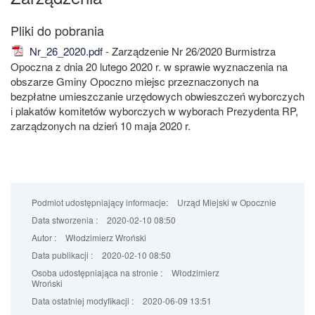
Nr_26_2020.pdf
- Zarządzenie Nr 26/2020 Burmistrza
Opoczna z dnia 20 lutego 2020 r. w sprawie wyznaczenia na
obszarze Gminy Opoczno miejsc przeznaczonych na
bezpłatne umieszczanie urzędowych obwieszczeń wyborczych
i plakatów komitetów wyborczych w wyborach Prezydenta RP,
zarządzonych na dzień 10 maja 2020 r.
Podmiot udostępniający informacje:
Urząd Miejski w Opocznie
Data stworzenia :
2020-02-10 08:50
Autor :
Włodzimierz Wroński
Data publikacji :
2020-02-10 08:50
Osoba udostępniająca na stronie :
Włodzimierz
Wroński
Data ostatniej modyfikacji :
2020-06-09 13:51