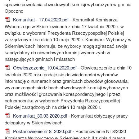
sprawie powołania obwodowych komisji wyborczych w gminie
Opoczno
Komunikat - 17.04.2020.pdf
- Komunikat Komisarza
Wyborczego w Skierniewicach z dnia 17 kwietnia 2020 r. w
związku z wyborami Prezydenta Rzeczypospolitej Polskiej
zarządzonymi na dzień 10 maja 2020 r. Komisarz Wyborczy w
Skierniewicach informuje, że wyborcy mogą zgłaszać swoje
kandydatury do obwodowych komisji wyborczych w
następujących gminach i miastach
Obwieszczenie_10.04.2020.pdf
- Obwieszczenie z dnia 10
kwietnia 2020 roku podaje się do wiadomości wyborców
informację o numerach oraz granicach obwodów głosowania,
wyznaczonych siedzibach obwodowych komisji wyborczych
oraz możliwości głosowania korespondencyjnego i przez
pełnomocnika w wyborach Prezydenta Rzeczypospolitej
Polskiej zarządzonych na dzień 10 maja 2020 r.
Komunikat_30.03.2020.pdf
- Komunikat dotyczący pracy
delegatury w Skierniewicach
Postanowienie nr 8_2020.pdf
- Postanowienie Nr 8/2020
Komisarza Wyborczego w Skierniewicach II z dnia 4 marca