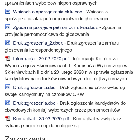
uprawnieniach wyborców niepełnosprawnych
Wniosek o sporządzenia aktu.doc
- Wniosek o
sporządzenie aktu pełnomocnictwa do głosowania
Zgoda na przyjęcie pełnomocnictwa.docx
- Zgoda na
przyjęcie pełnomocnictwa do głosowania
Druk zgłoszenia_2.docx
- Druk zgłoszenia zamiaru
głosowania korespondencyjnego
Informacja - 20.02.2020.pdf
- Informacja Komisarza
Wyborczego w Skierniewicach I i Komisarza Wyborczego w
Skierniewicach II z dnia 20 lutego 2020 r. w sprawie zgłaszania
kandydatów na członków obwodowych komisji wyborczych
Druk zgłoszenia.doc
- Druk zgłoszenia przez wyborcę
swojej kandydatury na członków OKW
Druk zgłoszenia.doc
- Druk zgłoszenia kandydatów do
obwodowych komisji wyborczych przez pełnomocników
Komunikat - 30.03.2020.pdf
- Komunikat w związku z
sytuacją sanitarno-epidemiologiczną
Zarządzenia