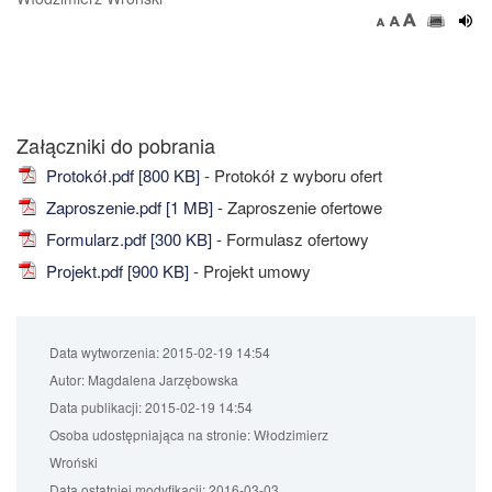
Załączniki do pobrania
Protokół.pdf [800 KB]
- Protokół z wyboru ofert
Zaproszenie.pdf [1 MB]
- Zaproszenie ofertowe
Formularz.pdf [300 KB]
- Formulasz ofertowy
Projekt.pdf [900 KB]
- Projekt umowy
Data wytworzenia:
2015-02-19 14:54
Autor:
Magdalena Jarzębowska
Data publikacji:
2015-02-19 14:54
Osoba udostępniająca na stronie:
Włodzimierz
Wroński
Data ostatniej modyfikacji:
2016-03-03