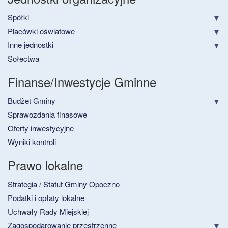
Spółki
Placówki oświatowe
Inne jednostki
Sołectwa
Finanse/Inwestycje Gminne
Budżet Gminy
Sprawozdania finasowe
Oferty inwestycyjne
Wyniki kontroli
Prawo lokalne
Strategia / Statut Gminy Opoczno
Podatki i opłaty lokalne
Uchwały Rady Miejskiej
Zagospodarowanie przestrzenne