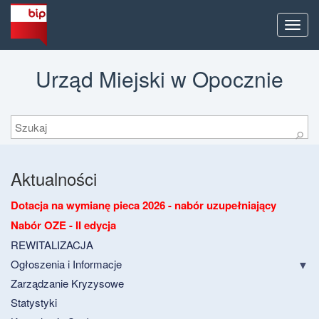
Men
Urząd Miejski w Opocznie
Szukaj
⚲
Aktualności
Dotacja na wymianę pieca 2026 - nabór uzupełniający
Nabór OZE - II edycja
REWITALIZACJA
Ogłoszenia i Informacje
Zarządzanie Kryzysowe
Statystyki