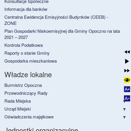
Konsultacje Społeczne
Informacja dla banków
Centralna Ewidencja Emisyjności Budynków (CEEB) -
ZONE
Plan Gospodarki Niskoemisyjnej dla Gminy Opoczno na lata
2021 – 2027
Kontrola Podatkowa
Raporty o stanie Gminy
Gospodarka mieszkaniowa
Władze lokalne
Burmistrz Opoczna
Przewodniczący Rady
Rada Miejska
Urząd Miejski
Oświadczenia majątkowe
Jednostki organizacyjne