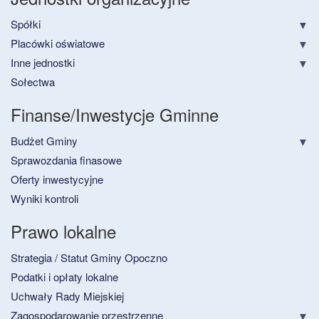
Spółki
Placówki oświatowe
Inne jednostki
Sołectwa
Finanse/Inwestycje Gminne
Budżet Gminy
Sprawozdania finasowe
Oferty inwestycyjne
Wyniki kontroli
Prawo lokalne
Strategia / Statut Gminy Opoczno
Podatki i opłaty lokalne
Uchwały Rady Miejskiej
Zagospodarowanie przestrzenne