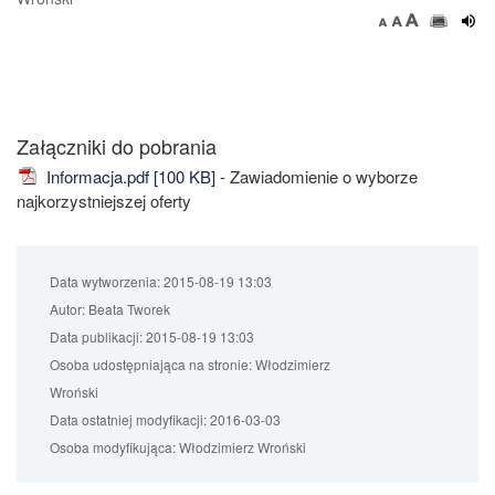
Załączniki do pobrania
Informacja.pdf [100 KB]
- Zawiadomienie o wyborze
najkorzystniejszej oferty
Data wytworzenia:
2015-08-19 13:03
Autor:
Beata Tworek
Data publikacji:
2015-08-19 13:03
Osoba udostępniająca na stronie:
Włodzimierz
Wroński
Data ostatniej modyfikacji:
2016-03-03
Osoba modyfikująca:
Włodzimierz Wroński