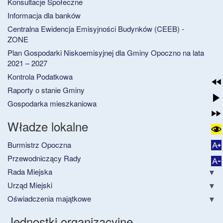
Konsultacje Społeczne
Informacja dla banków
Centralna Ewidencja Emisyjności Budynków (CEEB) -
ZONE
Plan Gospodarki Niskoemisyjnej dla Gminy Opoczno na lata
2021 – 2027
Kontrola Podatkowa
Raporty o stanie Gminy
Gospodarka mieszkaniowa
Władze lokalne
Burmistrz Opoczna
Przewodniczący Rady
Rada Miejska
Urząd Miejski
Oświadczenia majątkowe
Jednostki organizacyjne