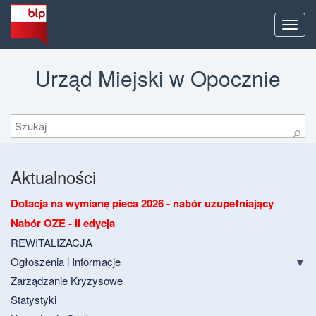
Men
Urząd Miejski w Opocznie
Szukaj
⚲
Aktualności
Dotacja na wymianę pieca 2026 - nabór uzupełniający
Nabór OZE - II edycja
REWITALIZACJA
Ogłoszenia i Informacje
Zarządzanie Kryzysowe
Statystyki