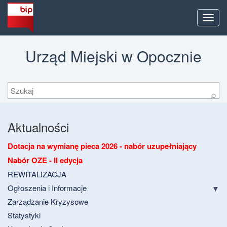
Men
Urząd Miejski w Opocznie
Szukaj
⚲
Aktualności
Dotacja na wymianę pieca 2026 - nabór uzupełniający
Nabór OZE - II edycja
REWITALIZACJA
Ogłoszenia i Informacje
Zarządzanie Kryzysowe
Statystyki