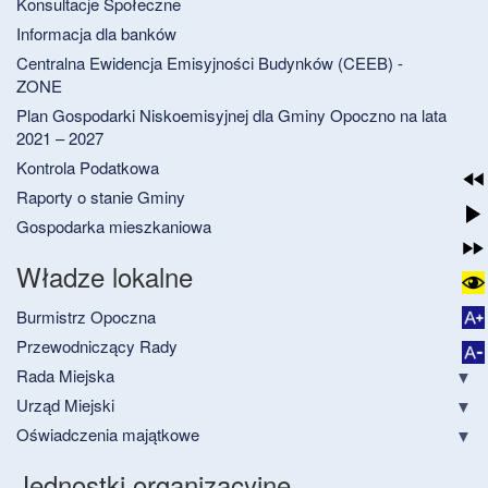
Konsultacje Społeczne
Informacja dla banków
Centralna Ewidencja Emisyjności Budynków (CEEB) -
ZONE
Plan Gospodarki Niskoemisyjnej dla Gminy Opoczno na lata
2021 – 2027
Kontrola Podatkowa
Raporty o stanie Gminy
Gospodarka mieszkaniowa
Władze lokalne
Burmistrz Opoczna
Przewodniczący Rady
Rada Miejska
Urząd Miejski
Oświadczenia majątkowe
Jednostki organizacyjne