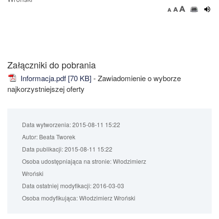
Załączniki do pobrania
Informacja.pdf [70 KB]
- Zawiadomienie o wyborze
najkorzystniejszej oferty
Data wytworzenia:
2015-08-11 15:22
Autor:
Beata Tworek
Data publikacji:
2015-08-11 15:22
Osoba udostępniająca na stronie:
Włodzimierz
Wroński
Data ostatniej modyfikacji:
2016-03-03
Osoba modyfikująca:
Włodzimierz Wroński