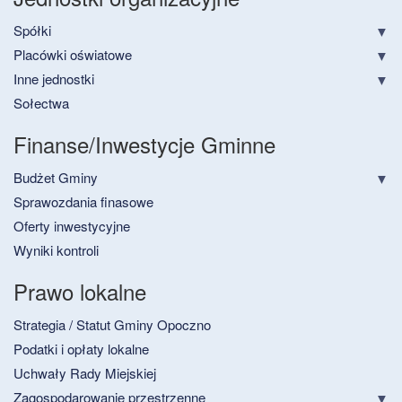
Spółki
Placówki oświatowe
Inne jednostki
Sołectwa
Finanse/Inwestycje Gminne
Budżet Gminy
Sprawozdania finasowe
Oferty inwestycyjne
Wyniki kontroli
Prawo lokalne
Strategia / Statut Gminy Opoczno
Podatki i opłaty lokalne
Uchwały Rady Miejskiej
Zagospodarowanie przestrzenne