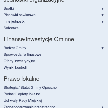
Spółki
Placówki oświatowe
Inne jednostki
Sołectwa
Finanse/Inwestycje Gminne
Budżet Gminy
Sprawozdania finasowe
Oferty inwestycyjne
Wyniki kontroli
Prawo lokalne
Strategia / Statut Gminy Opoczno
Podatki i opłaty lokalne
Uchwały Rady Miejskiej
Zagospodarowanie przestrzenne