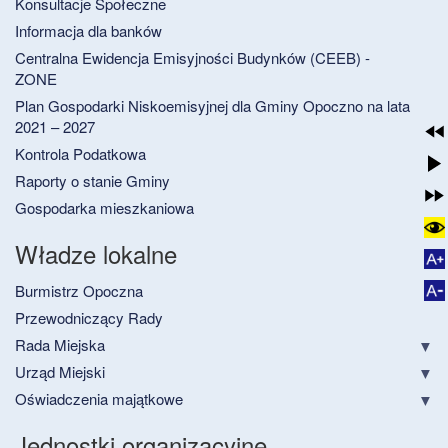
Konsultacje Społeczne
Informacja dla banków
Centralna Ewidencja Emisyjności Budynków (CEEB) -
ZONE
Plan Gospodarki Niskoemisyjnej dla Gminy Opoczno na lata
2021 – 2027
Kontrola Podatkowa
Raporty o stanie Gminy
Gospodarka mieszkaniowa
Władze lokalne
Burmistrz Opoczna
Przewodniczący Rady
Rada Miejska
Urząd Miejski
Oświadczenia majątkowe
Jednostki organizacyjne