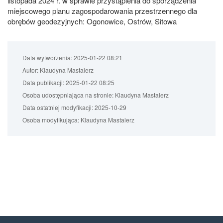
listopada 2024 r. w sprawie przystąpienia do sporządzenia
miejscowego planu zagospodarowania przestrzennego dla
obrębów geodezyjnych: Ogonowice, Ostrów, Sitowa
Data wytworzenia:
2025-01-22 08:21
Autor:
Klaudyna Mastalerz
Data publikacji:
2025-01-22 08:25
Osoba udostępniająca na stronie:
Klaudyna Mastalerz
Data ostatniej modyfikacji:
2025-10-29
Osoba modyfikująca:
Klaudyna Mastalerz