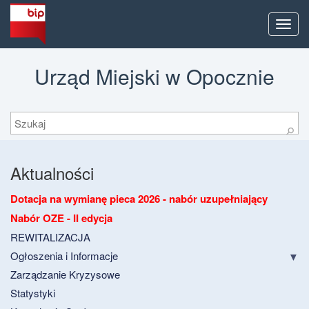
Men
Urząd Miejski w Opocznie
Szukaj
⚲
Aktualności
Dotacja na wymianę pieca 2026 - nabór uzupełniający
Nabór OZE - II edycja
REWITALIZACJA
Ogłoszenia i Informacje
Zarządzanie Kryzysowe
Statystyki