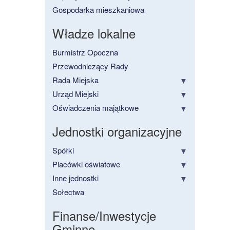
Gospodarka mieszkaniowa
Władze lokalne
Burmistrz Opoczna
Przewodniczący Rady
Rada Miejska
Urząd Miejski
Oświadczenia majątkowe
Jednostki organizacyjne
Spółki
Placówki oświatowe
Inne jednostki
Sołectwa
Finanse/Inwestycje
Gminne