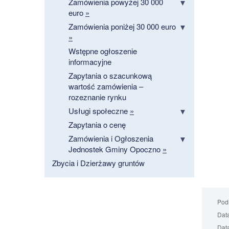
Zamówienia powyżej 30 000
euro
»
Zamówienia poniżej 30 000 euro
»
Wstępne ogłoszenie
informacyjne
Zapytania o szacunkową
wartość zamówienia –
rozeznanie rynku
Usługi społeczne
»
Zapytania o cenę
Zamówienia i Ogłoszenia
Jednostek Gminy Opoczno
»
Zbycia i Dzierżawy gruntów
Podm
Data
Data