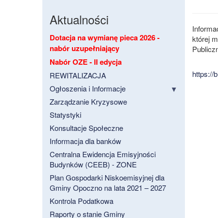
Aktualności
Informa
Dotacja na wymianę pieca 2026 -
której m
nabór uzupełniający
Publicz
Nabór OZE - II edycja
https:/
REWITALIZACJA
Ogłoszenia i Informacje
Zarządzanie Kryzysowe
Statystyki
Konsultacje Społeczne
Informacja dla banków
Centralna Ewidencja Emisyjności
Budynków (CEEB) - ZONE
Plan Gospodarki Niskoemisyjnej dla
Gminy Opoczno na lata 2021 – 2027
Kontrola Podatkowa
Raporty o stanie Gminy