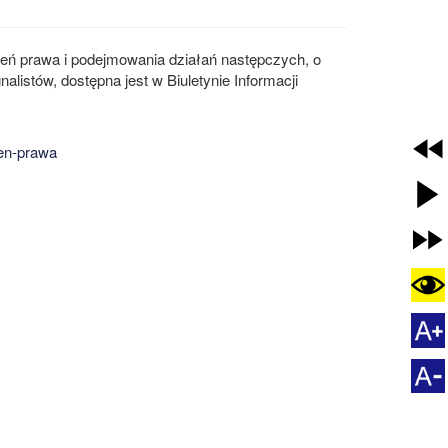
eń prawa i podejmowania działań następczych, o
alistów, dostępna jest w Biuletynie Informacji
en-prawa