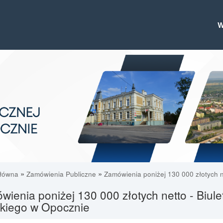
»
»
główna
Zamówienia Publiczne
Zamówienia poniżej 130 000 złotych n
ienia poniżej 130 000 złotych netto - Biule
skiego w Opocznie