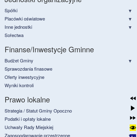
Spółki
Placówki oświatowe
Inne jednostki
Sołectwa
Finanse/Inwestycje Gminne
Budżet Gminy
Sprawozdania finasowe
Oferty inwestycyjne
Wyniki kontroli
Prawo lokalne
Strategia / Statut Gminy Opoczno
Podatki i opłaty lokalne
Uchwały Rady Miejskiej
Zagospodarowanie przestrzenne