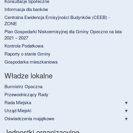
Konsultacje Społeczne
Informacja dla banków
Centralna Ewidencja Emisyjności Budynków (CEEB) -
ZONE
Plan Gospodarki Niskoemisyjnej dla Gminy Opoczno na lata
2021 – 2027
Kontrola Podatkowa
Raporty o stanie Gminy
Gospodarka mieszkaniowa
Władze lokalne
Burmistrz Opoczna
Przewodniczący Rady
Rada Miejska
Urząd Miejski
Oświadczenia majątkowe
Jednostki organizacyjne