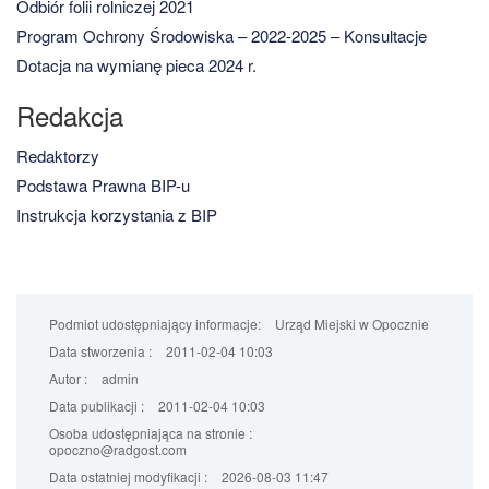
Odbiór folii rolniczej 2021
Program Ochrony Środowiska – 2022-2025 – Konsultacje
Dotacja na wymianę pieca 2024 r.
Redakcja
Redaktorzy
Podstawa Prawna BIP-u
Instrukcja korzystania z BIP
Podmiot udostępniający informacje:
Urząd Miejski w Opocznie
Data stworzenia :
2011-02-04 10:03
Autor :
admin
Data publikacji :
2011-02-04 10:03
Osoba udostępniająca na stronie :
opoczno@radgost.com
Data ostatniej modyfikacji :
2026-08-03 11:47