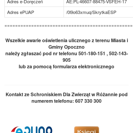
Adres e-Doręczeń
AE:PL-46607-88475-VSFEH-17
Adres ePUAP
/0l9o63xmuq/SkrytkaESP
================================================
Wszelkie awarie oświetlenia ulicznego z terenu Miasta i
Gminy Opoczno
należy zgłaszać pod nr telefonu 501-180-151 , 502-143-
905
lub za pomocą formularza elektronicznego
Kontakt ze Schroniskiem Dla Zwierząt w Różannie pod
numerem telefonu: 607 330 300