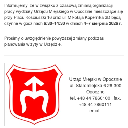
Informujemy, że w związku z czasową zmianą organizacji
pracy wydziały Urzędu Miejskiego w Opocznie mieszczące się
przy Placu Kościuszki 16 oraz ul. Mikołaja Kopernika 3D będą
czynne w godzinach
6:30–14:30
w dniach
4–7 sierpnia 2026 r.
Prosimy o uwzględnienie powyższej zmiany podczas
planowania wizyty w Urzędzie.
Urząd Miejski w Opocznie
ul. Staromiejska 6 26-300
Opoczno
tel. +48 44 7860100 , fax.
+48 44
7860
111
email: