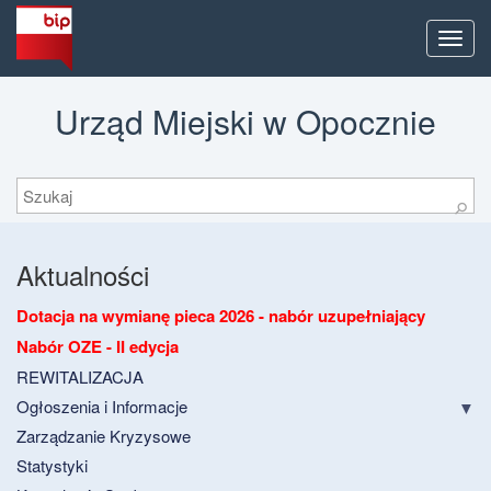
Men
Urząd Miejski w Opocznie
Szukaj
⚲
Aktualności
Dotacja na wymianę pieca 2026 - nabór uzupełniający
Nabór OZE - II edycja
REWITALIZACJA
Ogłoszenia i Informacje
Zarządzanie Kryzysowe
Statystyki