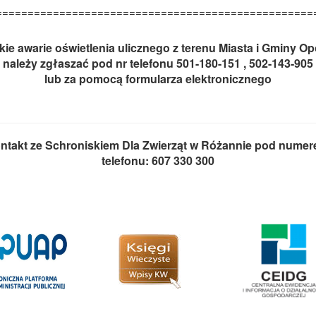
==================================================
kie awarie oświetlenia ulicznego z terenu Miasta i Gminy O
należy zgłaszać pod nr telefonu 501-180-151 , 502-143-905
lub za pomocą formularza elektronicznego
ntakt ze Schroniskiem Dla Zwierząt w Różannie pod nume
telefonu: 607 330 300