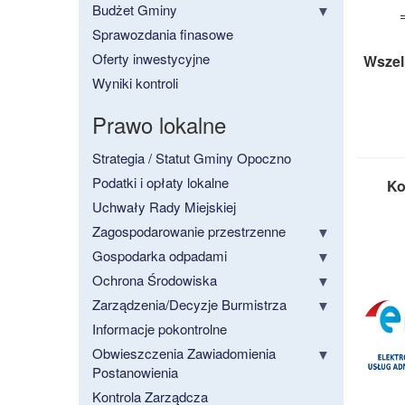
Budżet Gminy
Sprawozdania finasowe
Oferty inwestycyjne
Wszel
Wyniki kontroli
Prawo lokalne
Strategia / Statut Gminy Opoczno
Podatki i opłaty lokalne
Ko
Uchwały Rady Miejskiej
Zagospodarowanie przestrzenne
Gospodarka odpadami
Ochrona Środowiska
Zarządzenia/Decyzje Burmistrza
Informacje pokontrolne
Obwieszczenia Zawiadomienia
Postanowienia
Kontrola Zarządcza