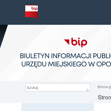
Szukaj
Strona 
⚲
Stron