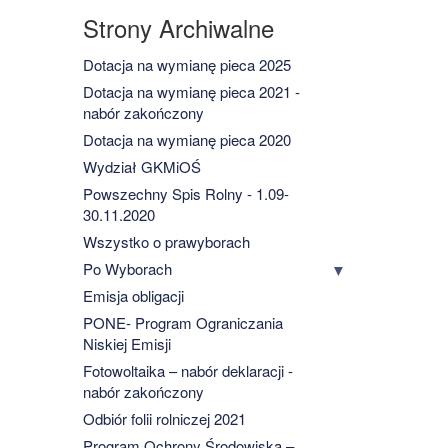
Strony Archiwalne
Dotacja na wymianę pieca 2025
Dotacja na wymianę pieca 2021 -
nabór zakończony
Dotacja na wymianę pieca 2020
Wydział GKMiOŚ
Powszechny Spis Rolny - 1.09-
30.11.2020
Wszystko o prawyborach
Po Wyborach
Emisja obligacji
PONE- Program Ograniczania
Niskiej Emisji
Fotowoltaika – nabór deklaracji -
nabór zakończony
Odbiór folii rolniczej 2021
Program Ochrony Środowiska –