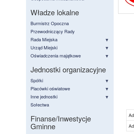
Władze lokalne
Burmistrz Opoczna
Przewodniczący Rady
Rada Miejska
Urząd Miejski
Oświadczenia majątkowe
Jednostki organizacyjne
Spółki
Placówki oświatowe
Inne jednostki
Sołectwa
Ad
Finanse/Inwestycje
Gminne
Ad